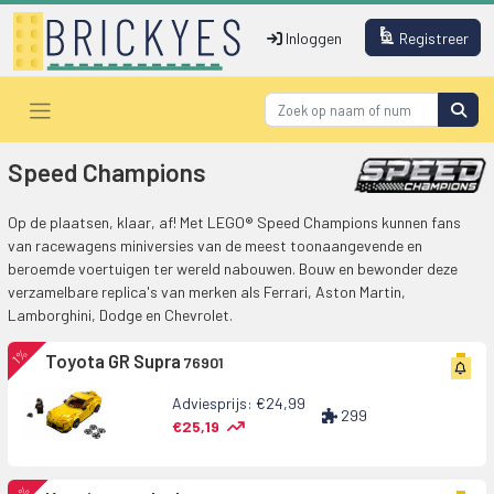
Inloggen
Registreer
Speed Champions
Op de plaatsen, klaar, af! Met LEGO® Speed Champions kunnen fans
van racewagens miniversies van de meest toonaangevende en
beroemde voertuigen ter wereld nabouwen. Bouw en bewonder deze
verzamelbare replica's van merken als Ferrari, Aston Martin,
Lamborghini, Dodge en Chevrolet.
1%
Toyota GR Supra
76901
Adviesprijs: €24,99
299
€25,19
8%