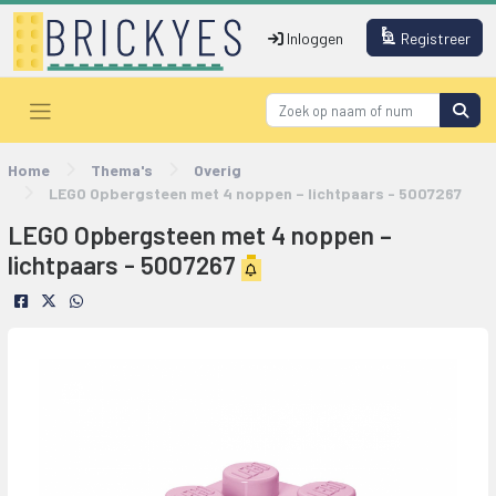
Inloggen
Registreer
Home
Thema's
Overig
LEGO Opbergsteen met 4 noppen – lichtpaars - 5007267
LEGO Opbergsteen met 4 noppen –
lichtpaars - 5007267