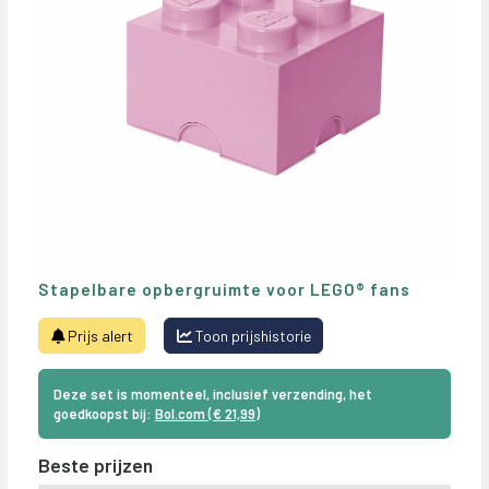
Stapelbare opbergruimte voor LEGO® fans
Prijs alert
Toon prijshistorie
Deze set is momenteel, inclusief verzending, het
goedkoopst bij:
Bol.com (€ 21,99)
Beste prijzen