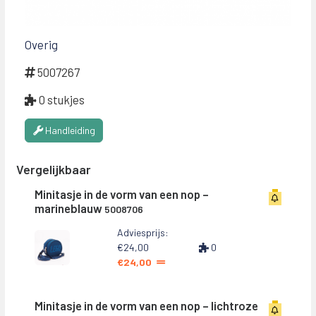
Overig
5007267
0 stukjes
Handleiding
Vergelijkbaar
Minitasje in de vorm van een nop –
marineblauw
5008706
Adviesprijs:
€24,00
0
€24,00
Minitasje in de vorm van een nop – lichtroze