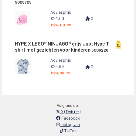
5008705
Adviesprijs:
€24,00
0
€24,00
HYPE X LEGO® NINJAGO® grijs Just Hype T-
shirt met gezichten voor kinderen
5006226
Adviesprijs:
€23,99
0
€23,99
Volg ons op:
X (Twitter)
Facebook
Instagram
TikTok