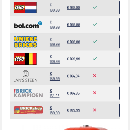
Beki
€
€ 169,99
169,99
Beki
€
€ 169,99
169,99
Beki
€
€ 169,99
169,99
Beki
€
€ 169,99
169,99
Beki
€
€ 164,94
159,99
Beki
€
€ 164,95
164,95
Beki
€
€ 189,99
189,99