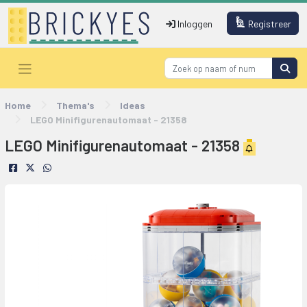
Inloggen
Registreer
Home
Thema's
Ideas
LEGO Minifigurenautomaat - 21358
LEGO Minifigurenautomaat - 21358