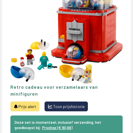
Retro cadeau voor verzamelaars van
minifiguren
Prijs alert
Toon prijshistorie
Deze set is momenteel, inclusief verzending, het
goedkoopst bij:
Proshop (€ 161,66)