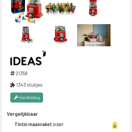
21358
1343 stukjes
Handleiding
Vergelijkbaar
Tintin maanraket
21367