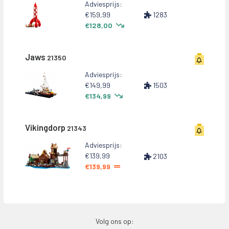
Adviesprijs:
€159,99
1283
€128,00
Jaws
21350
Adviesprijs:
€149,99
1503
€134,99
Vikingdorp
21343
Adviesprijs:
€139,99
2103
€139,99
Volg ons op: