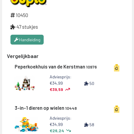
10450
47 stukjes
Handleiding
Vergelijkbaar
Peperkoekhuis van de Kerstman
10976
Adviesprijs:
€34,99
50
€39,59
3-in-1 dieren op wielen
10448
Adviesprijs:
€34,99
58
€26,24