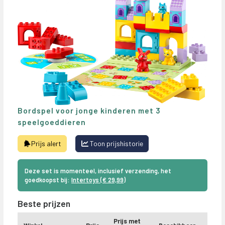
Bordspel voor jonge kinderen met 3
speelgoeddieren
Prijs alert
Toon prijshistorie
Deze set is momenteel, inclusief verzending, het
goedkoopst bij:
Intertoys (€ 29,99)
Beste prijzen
Prijs met