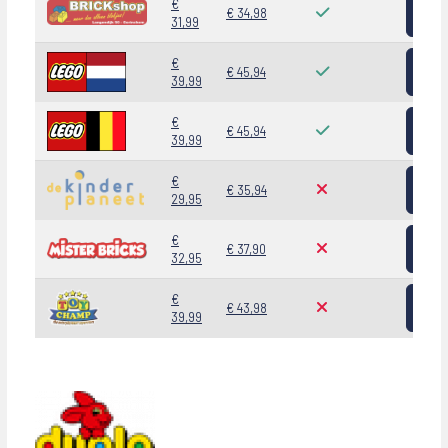
Bekij
€
€ 34,98
31,99
Bekij
€
€ 45,94
39,99
Bekij
€
€ 45,94
39,99
Bekij
€
€ 35,94
29,95
Bekij
€
€ 37,90
32,95
Bekij
€
€ 43,98
39,99