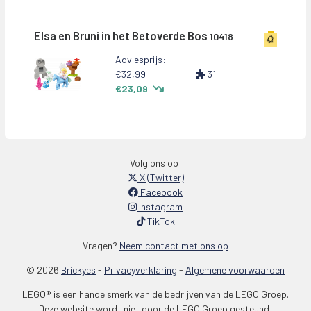
Elsa en Bruni in het Betoverde Bos
10418
Adviesprijs:
€32,99
31
€23,09
Volg ons op:
X (Twitter)
Facebook
Instagram
TikTok
Vragen?
Neem contact met ons op
© 2026
Brickyes
-
Privacyverklaring
-
Algemene voorwaarden
LEGO® is een handelsmerk van de bedrijven van de LEGO Groep.
Deze website wordt niet door de LEGO Groep gesteund,