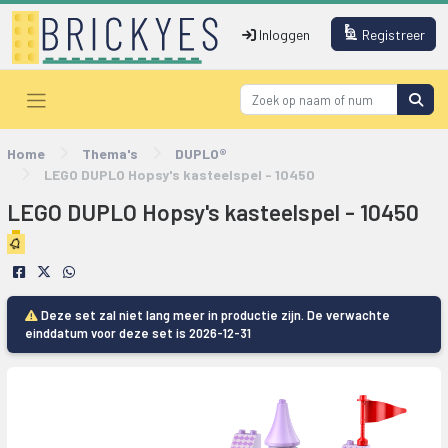
Inloggen
Registreer
Home
Thema's
DUPLO®
LEGO DUPLO Hopsy's kasteelspel - 10450
LEGO DUPLO Hopsy's kasteelspel - 10450
Deze set zal niet lang meer in productie zijn. De verwachte
einddatum voor deze set is 2026-12-31