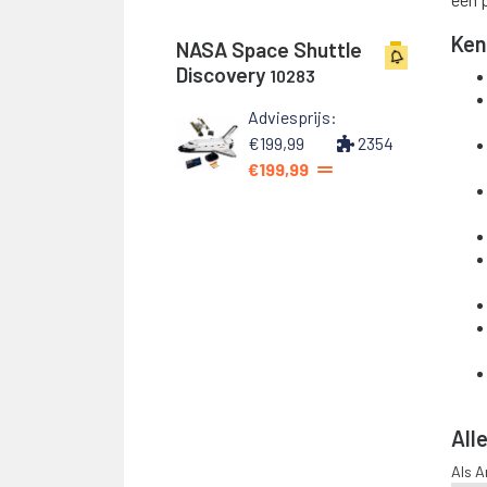
Ken
NASA Space Shuttle
Discovery
10283
Adviesprijs:
€199,99
2354
€199,99
Alle
Als 