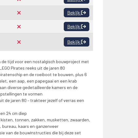
Bekijk
Bekijk
Bekijk
 de tijd voor een nostalgisch bouwproject met
EGO Pirates reeks uit de jaren 80
 piratenschip en de roeiboot te bouwen, plus 6
kelet, een aap, een papegaai en een krab
aan diverse gedetailleerde kamers en de
pstellingen te vormen
 de jaren 80 – trakteer jezelf of verras een
d en 24 cm diep
, kisten, tonnen, zakken, musketten, zwaarden,
, bureau, kaars en ganzenveer
sie van de bouwinstructies die bij deze set