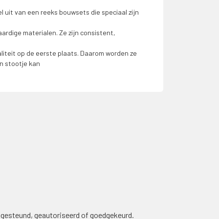
uit van een reeks bouwsets die speciaal zijn
dige materialen. Ze zijn consistent,
aliteit op de eerste plaats. Daarom worden ze
en stootje kan
 gesteund, geautoriseerd of goedgekeurd.