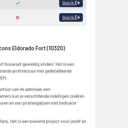
Bekijk
Bekijk
cons Eldorado Fort (10320)
ort bouwset geweldig vinden! Het is een
eterde architectuur met gedetailleerde
jft.
ntoor van de admiraal, een
mers kun je verschillende indelingen creëren
uren en een piratengaljoen met bedrukte
s. Het is een boeiend project voor jezelf en