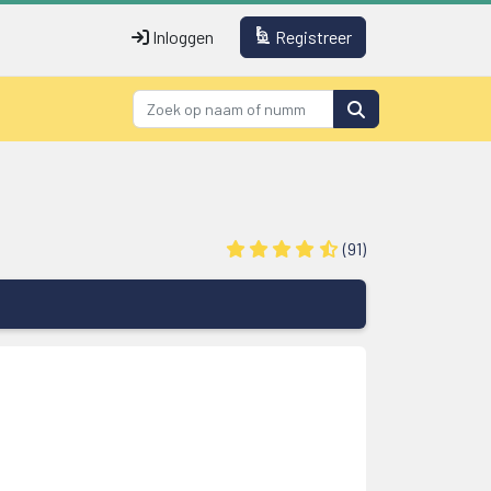
Inloggen
Registreer
(91)