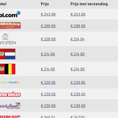
nkel
Prijs
Prijs met verzending
€ 243,99
€ 243,99
€ 299,99
€ 299,99
€ 209,99
€ 214,94
€ 214,99
€ 214,99
€ 214,99
€ 214,99
€ 229,95
€ 229,95
€ 239,00
€ 239,00
€ 239,99
€ 239,99
€ 240,51
€ 247,50