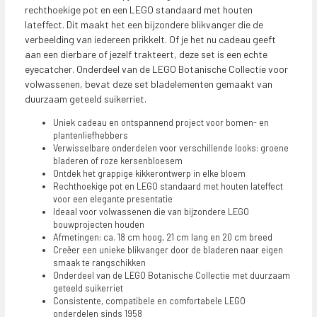
rechthoekige pot en een LEGO standaard met houten
lateffect. Dit maakt het een bijzondere blikvanger die de
verbeelding van iedereen prikkelt. Of je het nu cadeau geeft
aan een dierbare of jezelf trakteert, deze set is een echte
eyecatcher. Onderdeel van de LEGO Botanische Collectie voor
volwassenen, bevat deze set bladelementen gemaakt van
duurzaam geteeld suikerriet.
Uniek cadeau en ontspannend project voor bomen- en
plantenliefhebbers
Verwisselbare onderdelen voor verschillende looks: groene
bladeren of roze kersenbloesem
Ontdek het grappige kikkerontwerp in elke bloem
Rechthoekige pot en LEGO standaard met houten lateffect
voor een elegante presentatie
Ideaal voor volwassenen die van bijzondere LEGO
bouwprojecten houden
Afmetingen: ca. 18 cm hoog, 21 cm lang en 20 cm breed
Creëer een unieke blikvanger door de bladeren naar eigen
smaak te rangschikken
Onderdeel van de LEGO Botanische Collectie met duurzaam
geteeld suikerriet
Consistente, compatibele en comfortabele LEGO
onderdelen sinds 1958