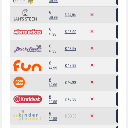
39,95
Bekij
€
€ 44,94
39,99
Bekij
€
€ 46,90
41,95
Bekij
€
€ 46,94
41,99
Bekij
€
€ 49,98
44,99
Bekij
€
€ 44,99
44,99
Bekij
€
€ 48,98
44,99
Bekij
€
€ 50,98
44,99