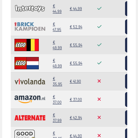
Bekij
€
€ 44,99
44,99
Bekij
€
€ 52,94
47,95
Bekij
€
€ 55,94
49,99
Bekij
€
€ 55,94
49,99
Bekij
€
€ 41,90
35,95
Bekij
€
€ 37,00
37,00
Bekij
€
€ 42,94
37,99
Bekij
€
€ 44,90