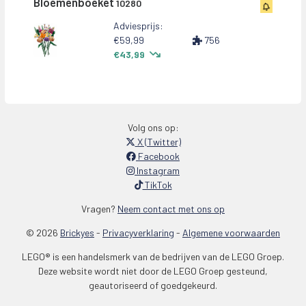
Bloemenboeket
10280
Adviesprijs:
€59,99
756
€43,99
Volg ons op:
X (Twitter)
Facebook
Instagram
TikTok
Vragen?
Neem contact met ons op
© 2026
Brickyes
-
Privacyverklaring
-
Algemene voorwaarden
LEGO® is een handelsmerk van de bedrijven van de LEGO Groep.
Deze website wordt niet door de LEGO Groep gesteund,
geautoriseerd of goedgekeurd.