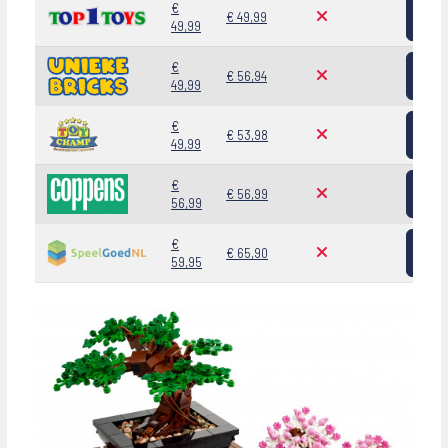
Bekij
€
€ 49,99
49,99
Bekij
€
€ 56,94
49,99
Bekij
€
€ 53,98
49,99
Bekij
€
€ 56,99
56,99
Bekij
€
€ 65,90
59,95