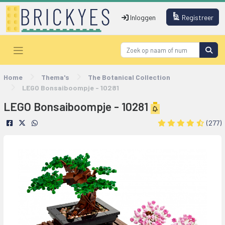
Inloggen
Registreer
Home
Thema's
The Botanical Collection
LEGO Bonsaiboompje - 10281
LEGO Bonsaiboompje - 10281
(277)