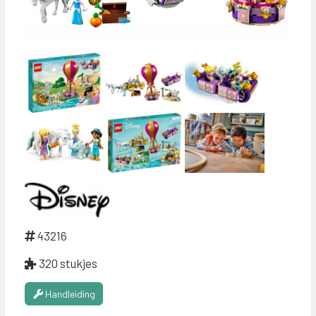
43216
320 stukjes
Handleiding