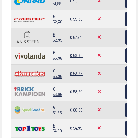
€ 51,99
51,99
Bekij
€
€ 59,35
52,36
Bekij
€
€ 57,94
52,99
Bekij
€
€ 59,90
53,95
Bekij
€
€ 53,95
53,95
Bekij
€
€ 58,94
53,95
Bekij
€
€ 60,90
54,95
Bekij
€
€ 54,99
54,99