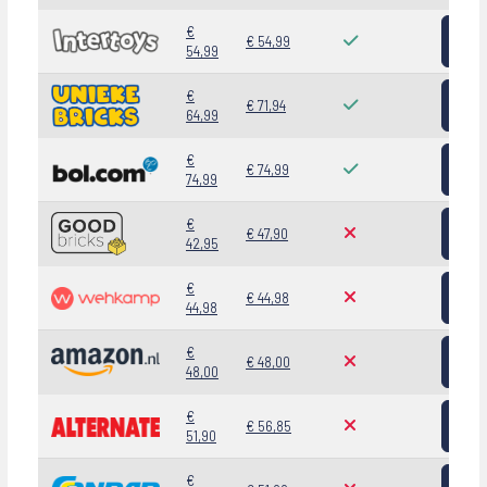
Bekij
€
€ 54,99
54,99
Bekij
€
€ 71,94
64,99
Bekij
€
€ 74,99
74,99
Bekij
€
€ 47,90
42,95
Bekij
€
€ 44,98
44,98
Bekij
€
€ 48,00
48,00
Bekij
€
€ 56,85
51,90
Bekij
€