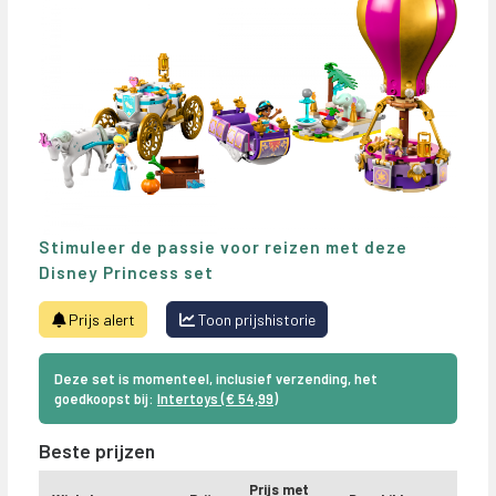
Stimuleer de passie voor reizen met deze
Disney Princess set
Prijs alert
Toon prijshistorie
Deze set is momenteel, inclusief verzending, het
goedkoopst bij:
Intertoys (€ 54,99)
Beste prijzen
Prijs met