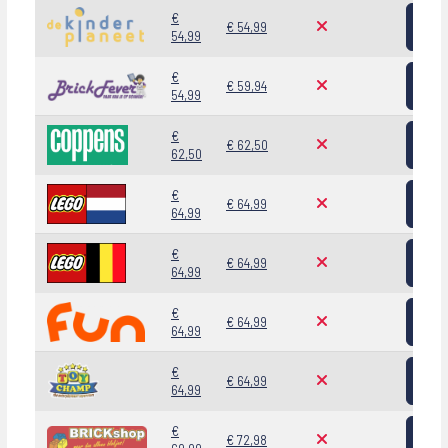
Bekij
€
€ 54,99
54,99
Bekij
€
€ 59,94
54,99
Bekij
€
€ 62,50
62,50
Bekij
€
€ 64,99
64,99
Bekij
€
€ 64,99
64,99
Bekij
€
€ 64,99
64,99
Bekij
€
€ 64,99
64,99
Bekij
€
€ 72,98