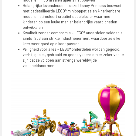
modellen in 3D draaien tijdens het bouwen
Belangrijke levenslessen – deze Disney Princess bouwset
met gedetailleerde LEGO® minipoppetjes en 4 herkenbare
modellen stimuleert creatief speelplezier waarmee
kinderen op een leuke manier belangrijke vaardigheden
ontwikkelen
Kwaliteit zonder compromis – LEGO® onderdelen voldoen al
sinds 1958 aan strikte industrienormen, waardoor ze elke
keer weer goed op elkaar passen
Veiligheid voor alles – LEGO® onderdelen worden gegooid,
verhit, geplet, gedraaid en geanalyseerd om er zeker van te
zijn dat ze voldoen aan strenge wereldwijde
veiligheidsnormen